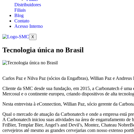
Distribuidores
Filiais
Blog
Contato
Acesso Interno
X
Tecnologia única no Brasil
Carlos Paz e Nilva Paz (sócios da Engafbras), Willian Paz e Andreus
Cliente da SMC desde sua fundação, em 2015, a Carbonatech é uma em
Mercosul e o continente europeu, criando dispositivos de alta tecnolog
Nesta entrevista à eConnection, Willian Paz, sócio gerente da Carbo
Qual o mercado de atuação da Carbonatech e onde a empresa está pre
A Carbonatech iniciou suas atividades na área de engarrafamento de b
FriBier, Templar Bier, Angel’s and Devil’s, Montez, Chateau NobreBe
cervejeiros até mesmo as grandes cervejarias com nosso extenso portf