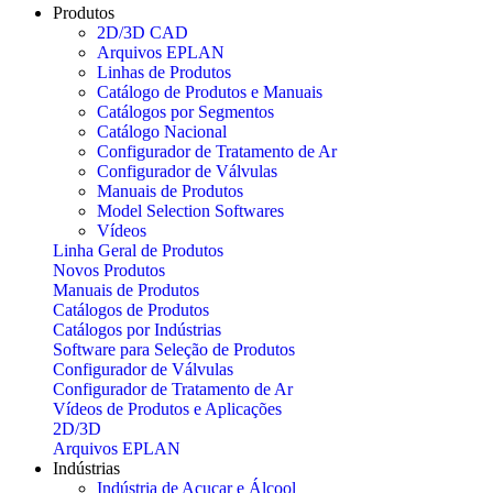
Produtos
2D/3D CAD
Arquivos EPLAN
Linhas de Produtos
Catálogo de Produtos e Manuais
Catálogos por Segmentos
Catálogo Nacional
Configurador de Tratamento de Ar
Configurador de Válvulas
Manuais de Produtos
Model Selection Softwares
Vídeos
Linha Geral de Produtos
Novos Produtos
Manuais de Produtos
Catálogos de Produtos
Catálogos por Indústrias
Software para Seleção de Produtos
Configurador de Válvulas
Configurador de Tratamento de Ar
Vídeos de Produtos e Aplicações
2D/3D
Arquivos EPLAN
Indústrias
Indústria de Açucar e Álcool