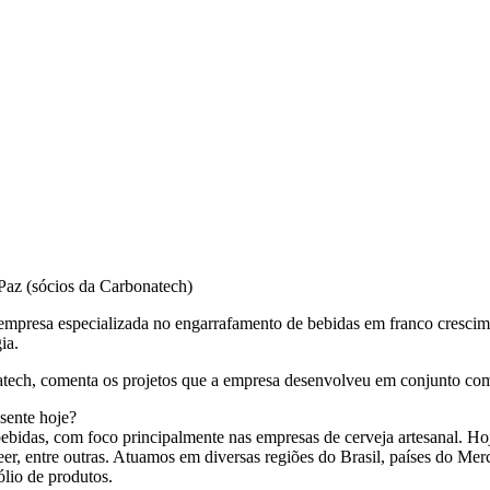
 Paz (sócios da Carbonatech)
presa especializada no engarrafamento de bebidas em franco crescime
ia.
natech, comenta os projetos que a empresa desenvolveu em conjunto co
sente hoje?
ebidas, com foco principalmente nas empresas de cerveja artesanal. Ho
er, entre outras. Atuamos em diversas regiões do Brasil, países do Me
ólio de produtos.