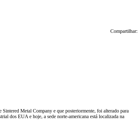
Compartilhar:
e Sintered Metal Company e que posteriormente, foi alterado para
ial dos EUA e hoje, a sede norte-americana está localizada na