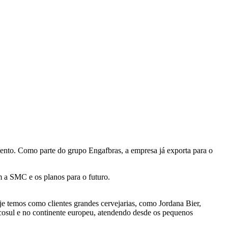
nto. Como parte do grupo Engafbras, a empresa já exporta para o
m a SMC e os planos para o futuro.
je temos como clientes grandes cervejarias, como Jordana Bier,
rcosul e no continente europeu, atendendo desde os pequenos