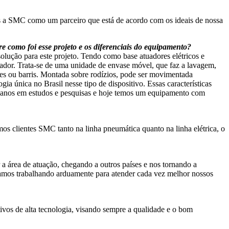
s a SMC como um parceiro que está de acordo com os ideais de nossa
como foi esse projeto e os diferenciais do equipamento?
ção para este projeto. Tendo como base atuadores elétricos e
erador. Trata-se de uma unidade de envase móvel, que faz a lavagem,
es ou barris. Montada sobre rodízios, pode ser movimentada
ia única no Brasil nesse tipo de dispositivo. Essas características
s anos em estudos e pesquisas e hoje temos um equipamento com
os clientes SMC tanto na linha pneumática quanto na linha elétrica, o
a área de atuação, chegando a outros países e nos tornando a
tamos trabalhando arduamente para atender cada vez melhor nossos
ivos de alta tecnologia, visando sempre a qualidade e o bom