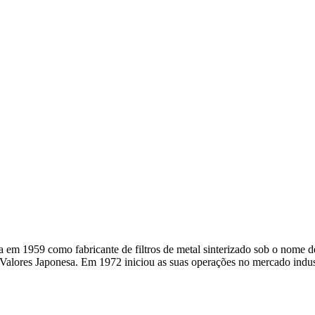
a em 1959 como fabricante de filtros de metal sinterizado sob o nome d
lores Japonesa. Em 1972 iniciou as suas operações no mercado industr