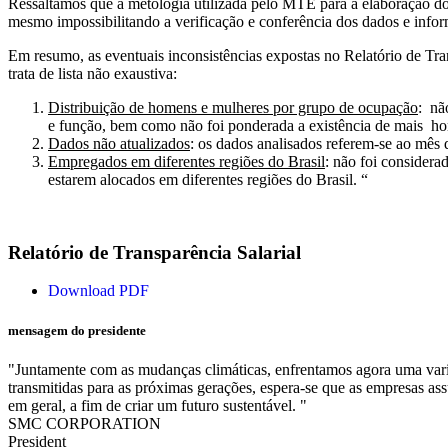
Ressaltamos que a metologia utilizada pelo MTE para a elaboração do
mesmo impossibilitando a verificação e conferência dos dados e info
Em resumo, as eventuais inconsistências expostas no Relatório de Tran
trata de lista não exaustiva:
Distribuição de homens e mulheres por grupo de ocupação
: nã
e função, bem como não foi ponderada a existência de mais h
Dados não atualizados
: os dados analisados referem-se ao mês
Empregados em diferentes regiões do Brasil
: não foi considera
estarem alocados em diferentes regiões do Brasil. “
Relatório de Transparência Salarial
Download PDF
mensagem do presidente
"Juntamente com as mudanças climáticas, enfrentamos agora uma vari
transmitidas para as próximas gerações, espera-se que as empresas
em geral, a fim de criar um futuro sustentável. "
SMC CORPORATION
President