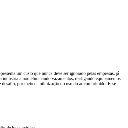
presenta um custo que nunca deve ser ignorado pelas empresas, já
 a indústria atuou eliminando vazamentos, desligando equipamentos
e desafio, por meio da otimização do uso do ar comprimido. Esse
ão de boas práticas.