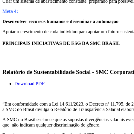
Criar um sistema de abastecimento constante, preparado para possívei
Meta 4:
Desenvolver recursos humanos e disseminar a automação
Apoiar o crescimento de cada indivíduo para apoiar um futuro sustent
PRINCIPAIS INICIATIVAS DE ESG DA SMC BRASIL
Relatório de Sustentabilidade Social - SMC Corporat
Download PDF
“Em conformidade com a Lei 14.611/2023, o Decreto nº 11.795, de 23/
a SMC do Brasil divulga o Relatório de Transparência Salarial elabor
A SMC do Brasil esclarece que as supostas divergências salariais eve
que não indicam qualquer discriminação de gênero.