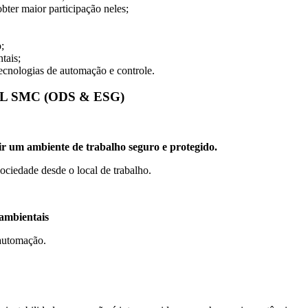
bter maior participação neles;
;
tais;
ecnologias de automação e controle.
 SMC (ODS & ESG)
ir um ambiente de trabalho seguro e protegido.
iedade desde o local de trabalho.
 ambientais
 automação.