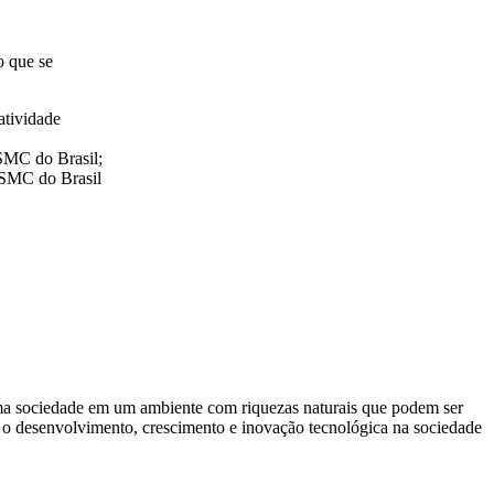
o que se
atividade
 SMC do Brasil;
a SMC do Brasil
uma sociedade em um ambiente com riquezas naturais que podem ser
o desenvolvimento, crescimento e inovação tecnológica na sociedade