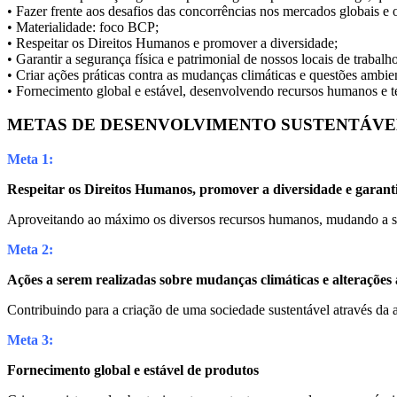
• Fazer frente aos desafios das concorrências nos mercados globais e o
• Materialidade: foco BCP;
• Respeitar os Direitos Humanos e promover a diversidade;
• Garantir a segurança física e patrimonial de nossos locais de trabalho
• Criar ações práticas contra as mudanças climáticas e questões ambien
• Fornecimento global e estável, desenvolvendo recursos humanos e t
METAS DE DESENVOLVIMENTO SUSTENTÁVEL
Meta 1:
Respeitar os Direitos Humanos, promover a diversidade e garant
Aproveitando ao máximo os diversos recursos humanos, mudando a soc
Meta 2:
Ações a serem realizadas sobre mudanças climáticas e alterações
Contribuindo para a criação de uma sociedade sustentável através da
Meta 3:
Fornecimento global e estável de produtos