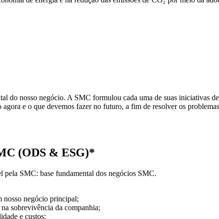
al do nosso negócio. A SMC formulou cada uma de suas iniciativas de
agora e o que devemos fazer no futuro, a fim de resolver os problemas 
e SMC (ODS & ESG)*
vel pela SMC: base fundamental dos negócios SMC.
 nosso negócio principal;
 e na sobrevivência da companhia;
idade e custos;