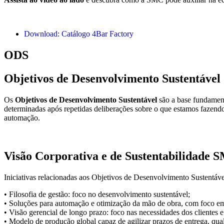
Download: Catálogo 4Bar Factory
ODS
Objetivos de Desenvolvimento Sustentável
Os
Objetivos de Desenvolvimento Sustentável
são a base fundament
determinadas após repetidas deliberações sobre o que estamos fazendo 
automação.
Visão Corporativa e de Sustentabilidad
Iniciativas relacionadas aos Objetivos de Desenvolvimento Sustentá
• Filosofia de gestão: foco no desenvolvimento sustentável;
• Soluções para automação e otimização da mão de obra, com foco em
• Visão gerencial de longo prazo: foco nas necessidades dos clientes
• Modelo de produção global capaz de agilizar prazos de entrega, qual