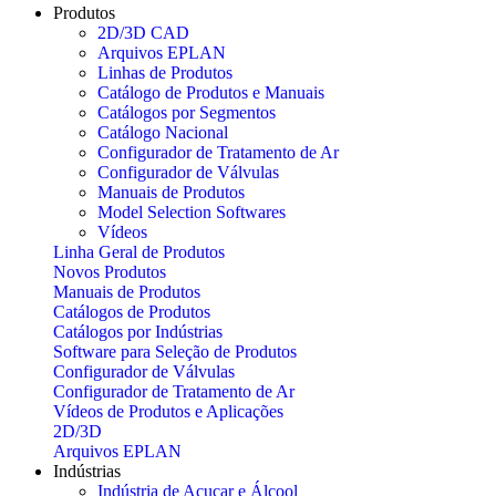
Produtos
2D/3D CAD
Arquivos EPLAN
Linhas de Produtos
Catálogo de Produtos e Manuais
Catálogos por Segmentos
Catálogo Nacional
Configurador de Tratamento de Ar
Configurador de Válvulas
Manuais de Produtos
Model Selection Softwares
Vídeos
Linha Geral de Produtos
Novos Produtos
Manuais de Produtos
Catálogos de Produtos
Catálogos por Indústrias
Software para Seleção de Produtos
Configurador de Válvulas
Configurador de Tratamento de Ar
Vídeos de Produtos e Aplicações
2D/3D
Arquivos EPLAN
Indústrias
Indústria de Açucar e Álcool