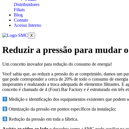
Distribuidores
Filiais
Blog
Contato
Acesso Interno
X
Reduzir a pressão para mudar o
Um conceito inovador para redução do consumo de energia!
Você sabia que, ao reduzir a pressão do ar comprimido, damos um pas
que pode corresponder a cerca de 20% de todo o consumo de energia d
inoperantes e realizando a troca adequada de elementos filtrantes. E
conceito é chamado de 4 (Four) Bar Factory e é estruturado em três et
Medição e identificação dos equipamentos existentes que podem ser
Otimização da pressão em pontos específicos da instalação;
Redução da pressão em toda a fábrica.
Assista ao vídeo ao lado
e descubra como a SMC pode auxiliar na ec