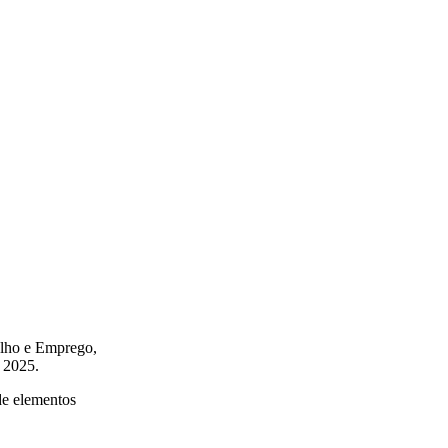
alho e Emprego,
e 2025.
de elementos