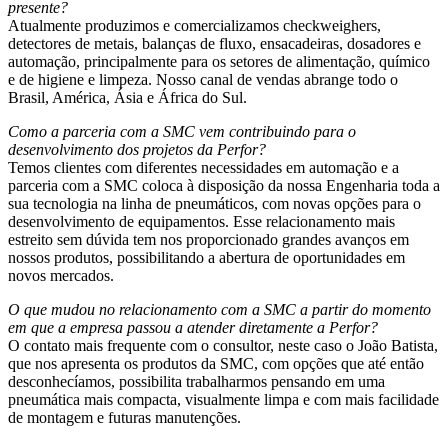
presente?
Atualmente produzimos e comercializamos checkweighers,
detectores de metais, balanças de fluxo, ensacadeiras, dosadores e
automação, principalmente para os setores de alimentação, químico
e de higiene e limpeza. Nosso canal de vendas abrange todo o
Brasil, América, Ásia e África do Sul.
Como a parceria com a SMC vem contribuindo para o
desenvolvimento dos projetos da Perfor?
Temos clientes com diferentes necessidades em automação e a
parceria com a SMC coloca à disposição da nossa Engenharia toda a
sua tecnologia na linha de pneumáticos, com novas opções para o
desenvolvimento de equipamentos. Esse relacionamento mais
estreito sem dúvida tem nos proporcionado grandes avanços em
nossos produtos, possibilitando a abertura de oportunidades em
novos mercados.
O que mudou no relacionamento com a SMC a partir do momento
em que a empresa passou a atender diretamente a Perfor?
O contato mais frequente com o consultor, neste caso o João Batista,
que nos apresenta os produtos da SMC, com opções que até então
desconhecíamos, possibilita trabalharmos pensando em uma
pneumática mais compacta, visualmente limpa e com mais facilidade
de montagem e futuras manutenções.