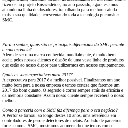
fizemos no projeto Ensacadeiras, no ano passado, agora estamos
atuando na linha de dosadores, trabalhando para melhorar ainda
mais a sua qualidade, acrescentando toda a tecnologia pneumática
SMC.
Para o senhor, quais são os principais diferenciais da SMC perante
a concorrência?
Além de ser uma marca conhecida mundialmente, é muito bem
aceita pelos nossos clientes e dispõe de uma vasta linha de produtos
que estão ao nosso dispor para utilizarmos em nossos equipamentos.
Quais as suas expectativas para 2017?
A expectativa para 2017 é a melhor possível. Finalizamos um ano
muito bom para a nossa empresa e temos certeza que faremos um
2017 tão bom quanto. O segredo é correr sempre atrás da eficácia e
da melhoria constante. Assim nosso cliente sempre receberá o nosso
melhor.
Como a parceria com a SMC faz diferença para o seu negócio?
A Perfor se tornou, ao longo destes 10 anos, uma referência em
controladores de peso e detectores de metais. Ao lado de parceiros
fortes como a SMC, mostramos ao mercado que temos como