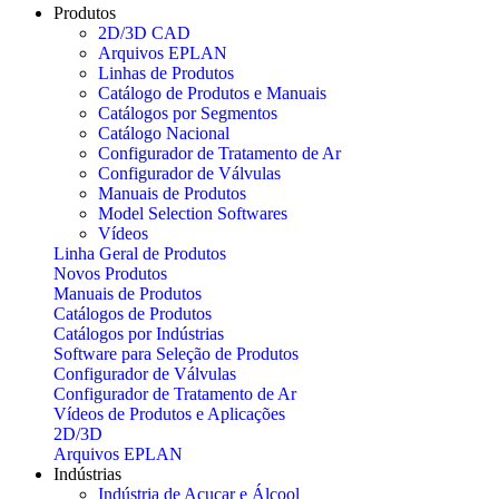
Produtos
2D/3D CAD
Arquivos EPLAN
Linhas de Produtos
Catálogo de Produtos e Manuais
Catálogos por Segmentos
Catálogo Nacional
Configurador de Tratamento de Ar
Configurador de Válvulas
Manuais de Produtos
Model Selection Softwares
Vídeos
Linha Geral de Produtos
Novos Produtos
Manuais de Produtos
Catálogos de Produtos
Catálogos por Indústrias
Software para Seleção de Produtos
Configurador de Válvulas
Configurador de Tratamento de Ar
Vídeos de Produtos e Aplicações
2D/3D
Arquivos EPLAN
Indústrias
Indústria de Açucar e Álcool