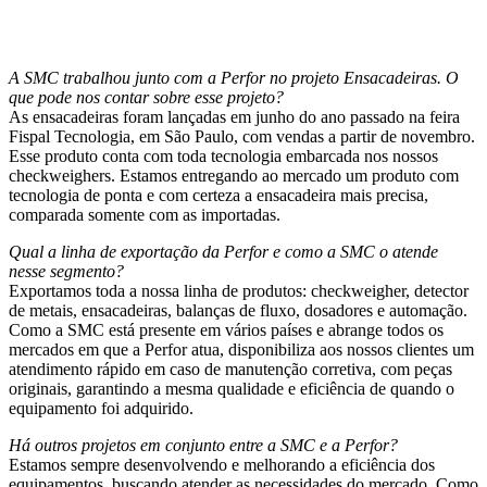
A SMC trabalhou junto com a Perfor no projeto Ensacadeiras. O
que pode nos contar sobre esse projeto?
As ensacadeiras foram lançadas em junho do ano passado na feira
Fispal Tecnologia, em São Paulo, com vendas a partir de novembro.
Esse produto conta com toda tecnologia embarcada nos nossos
checkweighers. Estamos entregando ao mercado um produto com
tecnologia de ponta e com certeza a ensacadeira mais precisa,
comparada somente com as importadas.
Qual a linha de exportação da Perfor e como a SMC o atende
nesse segmento?
Exportamos toda a nossa linha de produtos: checkweigher, detector
de metais, ensacadeiras, balanças de fluxo, dosadores e automação.
Como a SMC está presente em vários países e abrange todos os
mercados em que a Perfor atua, disponibiliza aos nossos clientes um
atendimento rápido em caso de manutenção corretiva, com peças
originais, garantindo a mesma qualidade e eficiência de quando o
equipamento foi adquirido.
Há outros projetos em conjunto entre a SMC e a Perfor?
Estamos sempre desenvolvendo e melhorando a eficiência dos
equipamentos, buscando atender as necessidades do mercado. Como