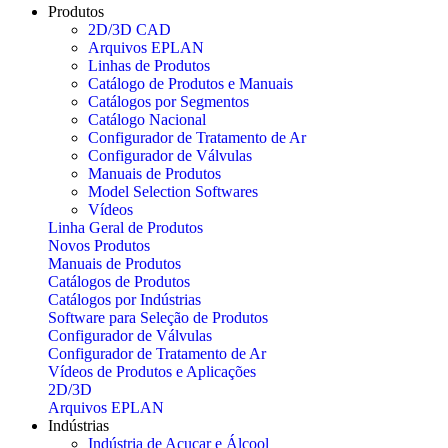
Produtos
2D/3D CAD
Arquivos EPLAN
Linhas de Produtos
Catálogo de Produtos e Manuais
Catálogos por Segmentos
Catálogo Nacional
Configurador de Tratamento de Ar
Configurador de Válvulas
Manuais de Produtos
Model Selection Softwares
Vídeos
Linha Geral de Produtos
Novos Produtos
Manuais de Produtos
Catálogos de Produtos
Catálogos por Indústrias
Software para Seleção de Produtos
Configurador de Válvulas
Configurador de Tratamento de Ar
Vídeos de Produtos e Aplicações
2D/3D
Arquivos EPLAN
Indústrias
Indústria de Açucar e Álcool