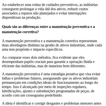
Ao estabelecer uma rotina de cuidados preventivos, as indústrias
conseguem prolongar a vida útil dos ativos, reduzir custos
associados a reparos não planejados e evitar interrupções
dispendiosas na produção.
Quais são as diferenças entre a manutenção preventiva e a
manutenção corretiva?
A manutenção preventiva e a manutenção corretiva representam
duas abordagens distintas na gestão de ativos industriais, onde cada
uma tem propósito e impacto específicos.
Ao comparar esses dois métodos, fica evidente que eles
desempenham papéis cruciais para garantir a operação fluida e
eficiente das indústrias, mas de maneiras bem diferentes.
A manutenção preventiva é uma estratégia proativa que visa evitar
falhas e problemas futuros, assegurando que os ativos industriais
permaneçam em condições ideais de funcionamento ao longo do
tempo. Isso é alcançado por meio de inspeções regulares,
lubrificações, ajustes e substituições programadas de peças, de
acordo com um cronograma predefinido.
A ideia é identificar e corrigir desgastes e problemas menores antes