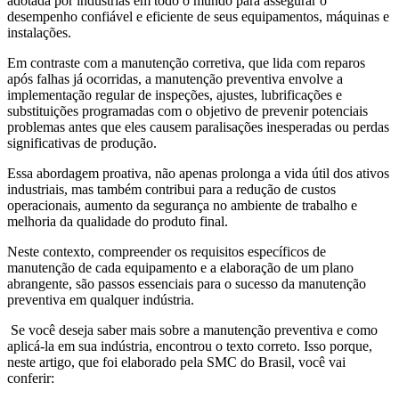
adotada por indústrias em todo o mundo para assegurar o
desempenho confiável e eficiente de seus equipamentos, máquinas e
instalações.
Em contraste com a manutenção corretiva, que lida com reparos
após falhas já ocorridas, a manutenção preventiva envolve a
implementação regular de inspeções, ajustes, lubrificações e
substituições programadas com o objetivo de prevenir potenciais
problemas antes que eles causem paralisações inesperadas ou perdas
significativas de produção.
Essa abordagem proativa, não apenas prolonga a vida útil dos ativos
industriais, mas também contribui para a redução de custos
operacionais, aumento da segurança no ambiente de trabalho e
melhoria da qualidade do produto final.
Neste contexto, compreender os requisitos específicos de
manutenção de cada equipamento e a elaboração de um plano
abrangente, são passos essenciais para o sucesso da manutenção
preventiva em qualquer indústria.
Se você deseja saber mais sobre a manutenção preventiva e como
aplicá-la em sua indústria, encontrou o texto correto. Isso porque,
neste artigo, que foi elaborado pela SMC do Brasil, você vai
conferir: