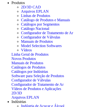
Produtos
2D/3D CAD
Arquivos EPLAN
Linhas de Produtos
Catálogo de Produtos e Manuais
Catálogos por Segmentos
Catálogo Nacional
Configurador de Tratamento de Ar
Configurador de Válvulas
Manuais de Produtos
Model Selection Softwares
Vídeos
Linha Geral de Produtos
Novos Produtos
Manuais de Produtos
Catálogos de Produtos
Catálogos por Indústrias
Software para Seleção de Produtos
Configurador de Válvulas
Configurador de Tratamento de Ar
Vídeos de Produtos e Aplicações
2D/3D
Arquivos EPLAN
Indústrias
Indústria de Açucar e Álcool