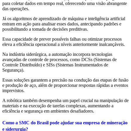
para coletar dados em tempo real, oferecendo uma visão abrangente
das operações.
Já os algoritmos de aprendizado de máquina e inteligência artificial
entram em ação para analisar esses dados, antecipando padrões e
possibilitando a tomada de decisões preditivas.
Essa capacidade de prever possíveis falhas ou otimizar processos
eleva a eficiência operacional a níveis anteriormente inalcançáveis.
Na indústria siderúrgica, a automação incorpora tecnologias
avançadas de controle de processos, como DCSs (Sistemas de
Controle Distribuído) e SISs (Sistemas Instrumentados de
Segurança).
Essas soluções garantem a precisão na condução das etapas de fusão
e produção de aço, além de proporcionar respostas rápidas a eventos
imprevistos.
A robótica também desempenha um papel crucial na manipulação de
materiais e na execução de tarefas complexas, aumentando a
eficiência e segurança em ambientes desafiadores.
Como a SMC do Brasil pode ajudar sua empresa de mineração
e siderurgia?