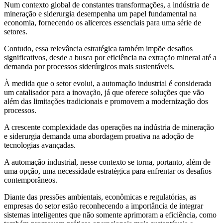
Num contexto global de constantes transformações, a indústria de
mineração e siderurgia desempenha um papel fundamental na
economia, fornecendo os alicerces essenciais para uma série de
setores.
Contudo, essa relevância estratégica também impõe desafios
significativos, desde a busca por eficiência na extração mineral até a
demanda por processos siderúrgicos mais sustentáveis.
À medida que o setor evolui, a automação industrial é considerada
um catalisador para a inovação, já que oferece soluções que vão
além das limitações tradicionais e promovem a modernização dos
processos.
A crescente complexidade das operações na indústria de mineração
e siderurgia demanda uma abordagem proativa na adoção de
tecnologias avançadas.
A automação industrial, nesse contexto se torna, portanto, além de
uma opção, uma necessidade estratégica para enfrentar os desafios
contemporâneos.
Diante das pressões ambientais, econômicas e regulatórias, as
empresas do setor estão reconhecendo a importância de integrar
sistemas inteligentes que não somente aprimoram a eficiência, como