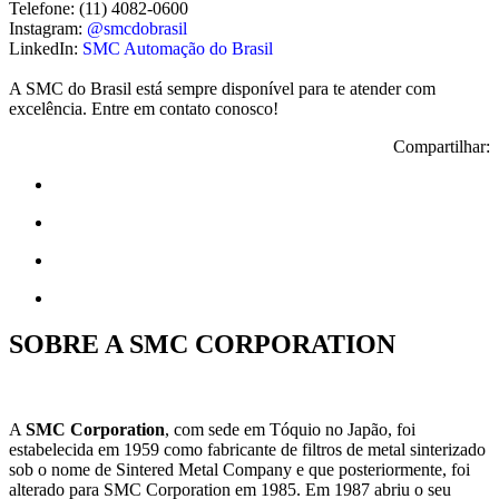
Telefone: (11) 4082-0600
Instagram:
@smcdobrasil
LinkedIn:
SMC Automação do Brasil
A SMC do Brasil está sempre disponível para te atender com
excelência. Entre em contato conosco!
Compartilhar:
SOBRE A SMC CORPORATION
A
SMC Corporation
, com sede em Tóquio no Japão, foi
estabelecida em 1959 como fabricante de filtros de metal sinterizado
sob o nome de Sintered Metal Company e que posteriormente, foi
alterado para SMC Corporation em 1985. Em 1987 abriu o seu