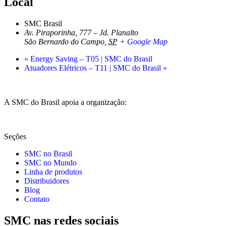
Local
SMC Brasil
Av. Piraporinha, 777 – Jd. Planalto
São Bernardo do Campo
,
SP
+ Google Map
«
Energy Saving – T05 | SMC do Brasil
Atuadores Elétricos – T11 | SMC do Brasil
»
A SMC do Brasil apoia a organização:
Seções
SMC no Brasil
SMC no Mundo
Linha de produtos
Distribuidores
Blog
Contato
SMC nas redes sociais