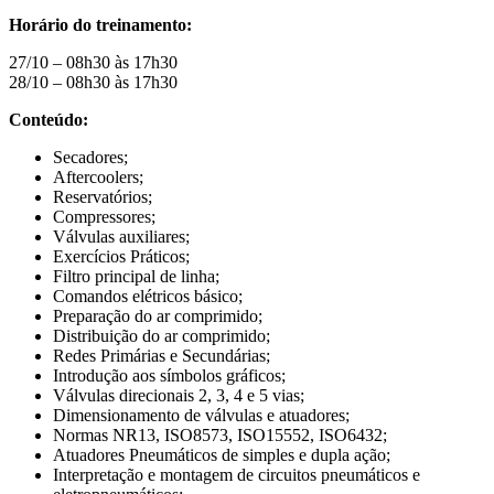
Horário do treinamento:
27/10 – 08h30 às 17h30
28/10 – 08h30 às 17h30
Conteúdo:
Secadores;
Aftercoolers;
Reservatórios;
Compressores;
Válvulas auxiliares;
Exercícios Práticos;
Filtro principal de linha;
Comandos elétricos básico;
Preparação do ar comprimido;
Distribuição do ar comprimido;
Redes Primárias e Secundárias;
Introdução aos símbolos gráficos;
Válvulas direcionais 2, 3, 4 e 5 vias;
Dimensionamento de válvulas e atuadores;
Normas NR13, ISO8573, ISO15552, ISO6432;
Atuadores Pneumáticos de simples e dupla ação;
Interpretação e montagem de circuitos pneumáticos e