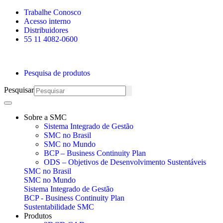
Skip
Trabalhe Conosco
to
Acesso interno
content
Distribuidores
55 11 4082-0600
Pesquisa de produtos
Pesquisar
Sobre a SMC
Sistema Integrado de Gestão
SMC no Brasil
SMC no Mundo
BCP – Business Continuity Plan
ODS – Objetivos de Desenvolvimento Sustentáveis
SMC no Brasil
SMC no Mundo
Sistema Integrado de Gestão
BCP - Business Continuity Plan
Sustentabilidade SMC
Produtos