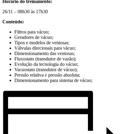
Horário do treinamento:
26/11 – 08h30 às 17h30
Conteúdo:
Filtros para vácuo;
Geradores de vácuo;
Tipos e modelos de ventosas;
Válvulas direcionais para vácuo;
Dimensionamento das ventosas;
Fluxostato (transdutor de vazão);
Evolução da tecnologia do vácuo;
Vacuostato (transdutor de vácuo);
Pressão relativa e pressão absoluta;
Dimensionamento para sistema de vácuo;