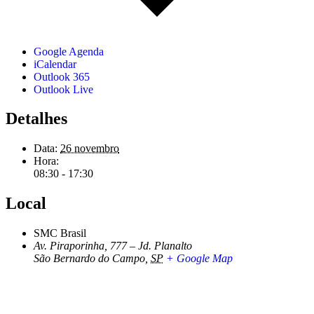
Google Agenda
iCalendar
Outlook 365
Outlook Live
Detalhes
Data:
26 novembro
Hora:
08:30 - 17:30
Local
SMC Brasil
Av. Piraporinha, 777 – Jd. Planalto
São Bernardo do Campo
,
SP
+ Google Map