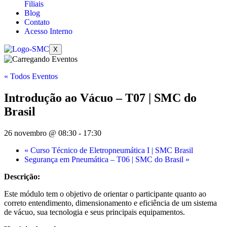
Filiais
Blog
Contato
Acesso Interno
X
« Todos Eventos
Introdução ao Vácuo – T07 | SMC do
Brasil
26 novembro @ 08:30
-
17:30
«
Curso Técnico de Eletropneumática I | SMC Brasil
Segurança em Pneumática – T06 | SMC do Brasil
»
Descrição:
Este módulo tem o objetivo de orientar o participante quanto ao
correto entendimento, dimensionamento e eficiência de um sistema
de vácuo, sua tecnologia e seus principais equipamentos.