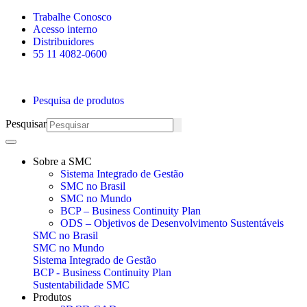
Skip
Trabalhe Conosco
to
Acesso interno
content
Distribuidores
55 11 4082-0600
Pesquisa de produtos
Pesquisar
Sobre a SMC
Sistema Integrado de Gestão
SMC no Brasil
SMC no Mundo
BCP – Business Continuity Plan
ODS – Objetivos de Desenvolvimento Sustentáveis
SMC no Brasil
SMC no Mundo
Sistema Integrado de Gestão
BCP - Business Continuity Plan
Sustentabilidade SMC
Produtos