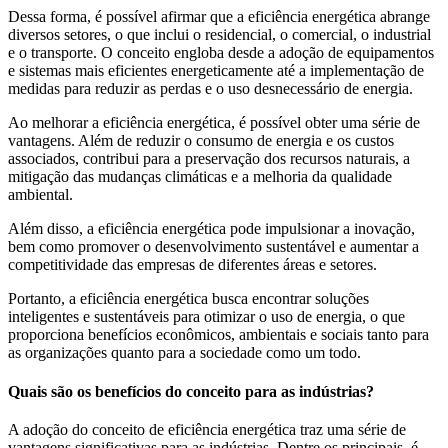
Dessa forma, é possível afirmar que a eficiência energética abrange
diversos setores, o que inclui o residencial, o comercial, o industrial
e o transporte. O conceito engloba desde a adoção de equipamentos
e sistemas mais eficientes energeticamente até a implementação de
medidas para reduzir as perdas e o uso desnecessário de energia.
Ao melhorar a eficiência energética, é possível obter uma série de
vantagens. Além de reduzir o consumo de energia e os custos
associados, contribui para a preservação dos recursos naturais, a
mitigação das mudanças climáticas e a melhoria da qualidade
ambiental.
Além disso, a eficiência energética pode impulsionar a inovação,
bem como promover o desenvolvimento sustentável e aumentar a
competitividade das empresas de diferentes áreas e setores.
Portanto, a eficiência energética busca encontrar soluções
inteligentes e sustentáveis para otimizar o uso de energia, o que
proporciona benefícios econômicos, ambientais e sociais tanto para
as organizações quanto para a sociedade como um todo.
Quais são os benefícios do conceito para as indústrias?
A adoção do conceito de eficiência energética traz uma série de
vantagens significativas para as indústrias. Dentre os principais, é