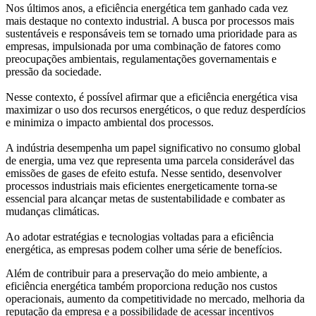
Nos últimos anos, a eficiência energética tem ganhado cada vez
mais destaque no contexto industrial. A busca por processos mais
sustentáveis e responsáveis tem se tornado uma prioridade para as
empresas, impulsionada por uma combinação de fatores como
preocupações ambientais, regulamentações governamentais e
pressão da sociedade.
Nesse contexto, é possível afirmar que a eficiência energética visa
maximizar o uso dos recursos energéticos, o que reduz desperdícios
e minimiza o impacto ambiental dos processos.
A indústria desempenha um papel significativo no consumo global
de energia, uma vez que representa uma parcela considerável das
emissões de gases de efeito estufa. Nesse sentido, desenvolver
processos industriais mais eficientes energeticamente torna-se
essencial para alcançar metas de sustentabilidade e combater as
mudanças climáticas.
Ao adotar estratégias e tecnologias voltadas para a eficiência
energética, as empresas podem colher uma série de benefícios.
Além de contribuir para a preservação do meio ambiente, a
eficiência energética também proporciona redução nos custos
operacionais, aumento da competitividade no mercado, melhoria da
reputação da empresa e a possibilidade de acessar incentivos