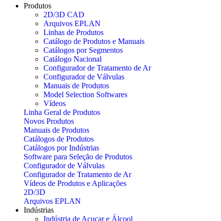
Produtos
2D/3D CAD
Arquivos EPLAN
Linhas de Produtos
Catálogo de Produtos e Manuais
Catálogos por Segmentos
Catálogo Nacional
Configurador de Tratamento de Ar
Configurador de Válvulas
Manuais de Produtos
Model Selection Softwares
Vídeos
Linha Geral de Produtos
Novos Produtos
Manuais de Produtos
Catálogos de Produtos
Catálogos por Indústrias
Software para Seleção de Produtos
Configurador de Válvulas
Configurador de Tratamento de Ar
Vídeos de Produtos e Aplicações
2D/3D
Arquivos EPLAN
Indústrias
Indústria de Açucar e Álcool