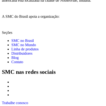
americana está localizada na cidade de Noblesville, Indiana.
A SMC do Brasil apoia a organização:
Seções
SMC no Brasil
SMC no Mundo
Linha de produtos
Distribuidores
Blog
Contato
SMC nas redes sociais
Trabalhe conosco