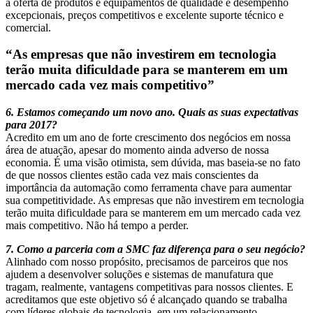
a oferta de produtos e equipamentos de qualidade e desempenho
excepcionais, preços competitivos e excelente suporte técnico e
comercial.
“As empresas que não investirem em tecnologia
terão muita dificuldade para se manterem em um
mercado cada vez mais competitivo”
6. Estamos começando um novo ano. Quais as suas expectativas
para 2017?
Acredito em um ano de forte crescimento dos negócios em nossa
área de atuação, apesar do momento ainda adverso de nossa
economia. É uma visão otimista, sem dúvida, mas baseia-se no fato
de que nossos clientes estão cada vez mais conscientes da
importância da automação como ferramenta chave para aumentar
sua competitividade. As empresas que não investirem em tecnologia
terão muita dificuldade para se manterem em um mercado cada vez
mais competitivo. Não há tempo a perder.
7. Como a parceria com a SMC faz diferença para o seu negócio?
Alinhado com nosso propósito, precisamos de parceiros que nos
ajudem a desenvolver soluções e sistemas de manufatura que
tragam, realmente, vantagens competitivas para nossos clientes. E
acreditamos que este objetivo só é alcançado quando se trabalha
com líderes globais de tecnologia, em um relacionamento