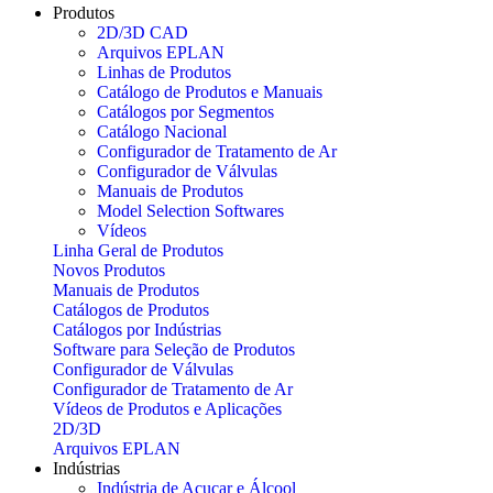
Produtos
2D/3D CAD
Arquivos EPLAN
Linhas de Produtos
Catálogo de Produtos e Manuais
Catálogos por Segmentos
Catálogo Nacional
Configurador de Tratamento de Ar
Configurador de Válvulas
Manuais de Produtos
Model Selection Softwares
Vídeos
Linha Geral de Produtos
Novos Produtos
Manuais de Produtos
Catálogos de Produtos
Catálogos por Indústrias
Software para Seleção de Produtos
Configurador de Válvulas
Configurador de Tratamento de Ar
Vídeos de Produtos e Aplicações
2D/3D
Arquivos EPLAN
Indústrias
Indústria de Açucar e Álcool