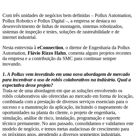
Com três unidades de negócios bem definidas – Pollux Automation,
Pollux Robotics e Pollux Digital –, a empresa se destaca no
desenvolvimento de linhas de montagem, sistemas robotizados,
sistemas de inspeção e testes, soluções de rastreabilidade e de
internet industrial.
Nesta entrevista à
eConnection
, o diretor de Engenharia da Pollux
Automation,
Flávio Rizzo Hahn
, comenta alguns projetos recentes
da empresa e a contribuição da SMC para continuar sempre
inovando.
1. A Pollux vem investindo em uma nova abordagem de mercado
para incentivar o uso de robôs colaborativos na indústria. Qual a
expectativa desse projeto?
Trata-se de uma abordagem em que as soluções envolvendo os
robôs colaborativos são oferecidas ao mercado em forma de locação,
combinada com a prestação de diversos serviços essenciais para o
sucesso e a manutenção da aplicação, incluindo o mapeamento de
oportunidades na planta do cliente, o projeto de engenharia,
simulação, análise de risco, instalação, programação e suporte
técnico permanente. No ano passado, consolidamos e validamos este
modelo de negócio, e temos metas audaciosas de crescimento para
os próximos anos, atendendo a diversos segmentos industriais.