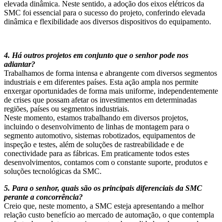
elevada dinâmica. Neste sentido, a adoção dos eixos elétricos da
SMC foi essencial para o sucesso do projeto, conferindo elevada
dinâmica e flexibilidade aos diversos dispositivos do equipamento.
4. Há outros projetos em conjunto que o senhor pode nos
adiantar?
Trabalhamos de forma intensa e abrangente com diversos segmentos
industriais e em diferentes países. Esta ação ampla nos permite
enxergar oportunidades de forma mais uniforme, independentemente
de crises que possam afetar os investimentos em determinadas
regiões, países ou segmentos industriais.
Neste momento, estamos trabalhando em diversos projetos,
incluindo o desenvolvimento de linhas de montagem para o
segmento automotivo, sistemas robotizados, equipamentos de
inspeção e testes, além de soluções de rastreabilidade e de
conectividade para as fábricas. Em praticamente todos estes
desenvolvimentos, contamos com o constante suporte, produtos e
soluções tecnológicas da SMC.
5. Para o senhor, quais são os principais diferenciais da SMC
perante a concorrência?
Creio que, neste momento, a SMC esteja apresentando a melhor
relação custo benefício ao mercado de automação, o que contempla