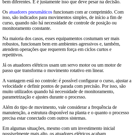
bem diferentes. E é justamente isso que deve pesar na decisão.
Os
atuadores pneumáticos
funcionam com ar comprimido. Com
isso, são indicados para movimentos simples, de início a fim de
curso, quando não há necessidade de controle de posição ou
monitoramento constante.
Na maioria dos casos, esses equipamentos costumam ser mais
robustos, funcionam bem em ambientes agressivos e, também,
atendem operações que requerem força em ciclos curtos e
repetitivos.
Já os atuadores elétricos usam um servo motor ou um motor de
passo que transforma o movimento rotativo em linear.
A vantagem está no controle: é possível configurar o curso, ajustar a
velocidade e definir pontos de parada com precisão. Por isso, são
muito utilizados quando há necessidade de monitoramento,
parametrização e ajustes durante o processo.
Além do tipo de movimento, vale considerar a frequência de
manutenção, a estrutura disponível na planta e o quanto o processo
precisa estar conectado com outros sistemas.
Em algumas situações, mesmo com um investimento inicial
possivelmente mais alto, os atuadores elétricos acabam