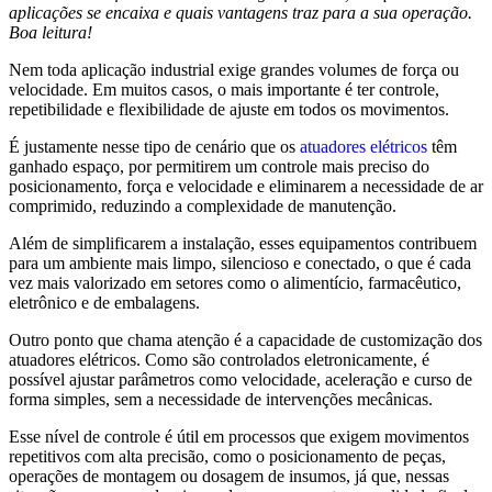
aplicações se encaixa e quais vantagens traz para a sua operação.
Boa leitura!
Nem toda aplicação industrial exige grandes volumes de força ou
velocidade. Em muitos casos, o mais importante é ter controle,
repetibilidade e flexibilidade de ajuste em todos os movimentos.
É justamente nesse tipo de cenário que os
atuadores elétricos
têm
ganhado espaço, por permitirem um controle mais preciso do
posicionamento, força e velocidade e eliminarem a necessidade de ar
comprimido, reduzindo a complexidade de manutenção.
Além de simplificarem a instalação, esses equipamentos contribuem
para um ambiente mais limpo, silencioso e conectado, o que é cada
vez mais valorizado em setores como o alimentício, farmacêutico,
eletrônico e de embalagens.
Outro ponto que chama atenção é a capacidade de customização dos
atuadores elétricos. Como são controlados eletronicamente, é
possível ajustar parâmetros como velocidade, aceleração e curso de
forma simples, sem a necessidade de intervenções mecânicas.
Esse nível de controle é útil em processos que exigem movimentos
repetitivos com alta precisão, como o posicionamento de peças,
operações de montagem ou dosagem de insumos, já que, nessas