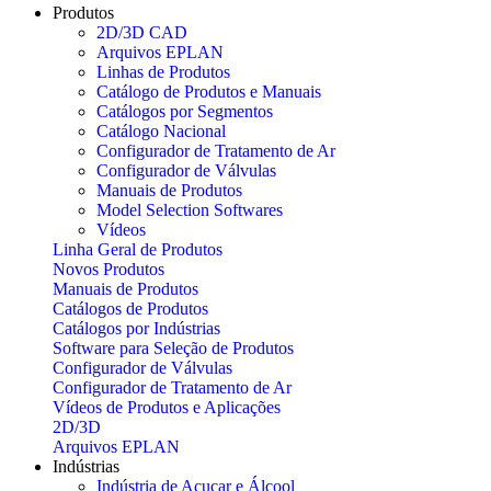
Produtos
2D/3D CAD
Arquivos EPLAN
Linhas de Produtos
Catálogo de Produtos e Manuais
Catálogos por Segmentos
Catálogo Nacional
Configurador de Tratamento de Ar
Configurador de Válvulas
Manuais de Produtos
Model Selection Softwares
Vídeos
Linha Geral de Produtos
Novos Produtos
Manuais de Produtos
Catálogos de Produtos
Catálogos por Indústrias
Software para Seleção de Produtos
Configurador de Válvulas
Configurador de Tratamento de Ar
Vídeos de Produtos e Aplicações
2D/3D
Arquivos EPLAN
Indústrias
Indústria de Açucar e Álcool