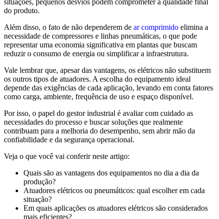
situações, pequenos desvios podem comprometer a qualidade final
do produto.
Além disso, o fato de não dependerem de
ar comprimido
elimina a
necessidade de compressores e linhas pneumáticas, o que pode
representar uma economia significativa em plantas que buscam
reduzir o consumo de energia ou simplificar a infraestrutura.
Vale lembrar que, apesar das vantagens, os elétricos não substituem
os outros tipos de atuadores. A escolha do equipamento ideal
depende das exigências de cada aplicação, levando em conta fatores
como carga, ambiente, frequência de uso e espaço disponível.
Por isso, o papel do gestor industrial é avaliar com cuidado as
necessidades do processo e buscar soluções que realmente
contribuam para a melhoria do desempenho, sem abrir mão da
confiabilidade e da segurança operacional.
Veja o que você vai conferir neste artigo:
Quais são as vantagens dos equipamentos no dia a dia da
produção?
Atuadores elétricos ou pneumáticos: qual escolher em cada
situação?
Em quais aplicações os atuadores elétricos são considerados
mais eficientes?